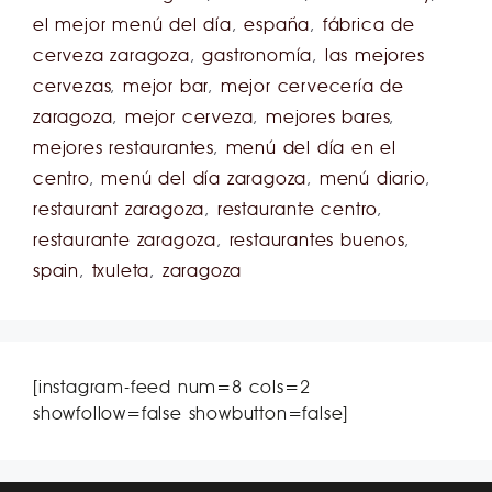
el mejor menú del día
,
españa
,
fábrica de
cerveza zaragoza
,
gastronomía
,
las mejores
cervezas
,
mejor bar
,
mejor cervecería de
zaragoza
,
mejor cerveza
,
mejores bares
,
mejores restaurantes
,
menú del día en el
centro
,
menú del día zaragoza
,
menú diario
,
restaurant zaragoza
,
restaurante centro
,
restaurante zaragoza
,
restaurantes buenos
,
spain
,
txuleta
,
zaragoza
[instagram-feed num=8 cols=2
showfollow=false showbutton=false]