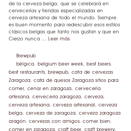
de la cerveza belga, que se celebrará en
cervecerías y tiendas especializadas en
cerveza artesana de todo el mundo. Siempre
es buen momento para redescubrir esos estilos
clásicos belgas que tanto nos gustan y que en
Cierzo nunca …
Leer más
Brewpub
bélgica
,
belgium beer week
,
best beers
,
best restaurants
,
brewpub
,
cata de cervezas
Zaragoza
,
cata de quesos Zaragoza sitios para
comer
,
cenar en zaragoza
,
cervecería
artesana
,
cervecería zaragoza
,
cerveza
,
cerveza artesana
,
cerveza artesanal
,
cerveza
belga
,
cerveza de zaragoza
,
cerveza zaragoza
aragón
,
cervezas con amigos
,
comer bien
,
comer en zaragoza
,
craft beer
,
craft brewery
,