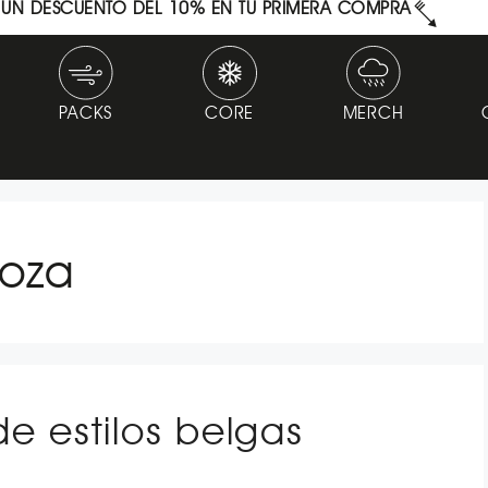
N UN DESCUENTO DEL 10% EN TU PRIMERA COMPRA
PACKS
CORE
MERCH
goza
e estilos belgas