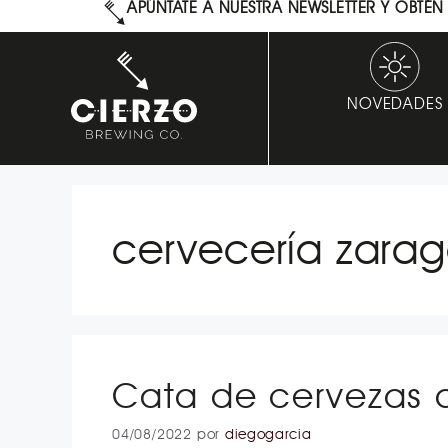
APÚNTATE A NUESTRA NEWSLETTER Y OBTÉ
NOVEDADES
cervecería zara
Cata de cervezas d
04/08/2022
por
diegogarcia