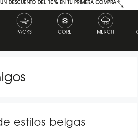
N UN DESCUENTO DEL 10% EN TU PRIMERA COMPRA
PACKS
CORE
MERCH
igos
e estilos belgas