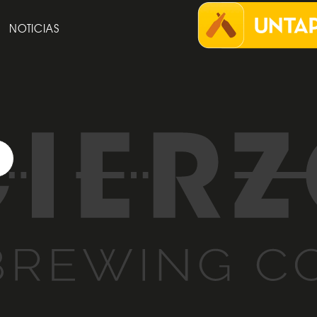
NOTICIAS