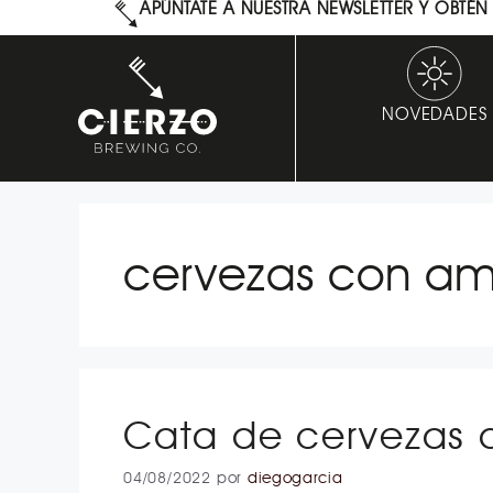
APÚNTATE A NUESTRA NEWSLETTER Y OBTÉ
NOVEDADES
cervezas con am
Cata de cervezas d
04/08/2022
por
diegogarcia