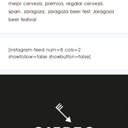
mejor cerveza
,
premios
,
regalar cerveza
,
spain
,
zaragoza
,
zaragoza beer fest
,
zaragoza
beer festival
[instagram-feed num=8 cols=2
showfollow=false showbutton=false]