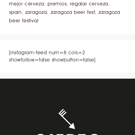
mejor cerveza
,
premios
,
regalar cerveza
,
spain
,
zaragoza
,
zaragoza beer fest
,
zaragoza
beer festival
[instagram-feed num=8 cols=2
showfollow=false showbutton=false]