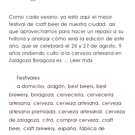
Como cada verano, ya está aquí el mejor
festival de craft beer de nuestra ciudad, así
que aprovechamos para hacer un repaso a su
historia y analizar cómo será la edición de este
año, que se celebrará el 26 y 27 de agosto. 9
años rindiendo culto a la cerveza artesana en
Zaragoza Birragoza es …
Leer más
Festivales
a domicilio
,
aragón
,
best beers
,
best
brewery
,
birragoza
,
cervecería
,
cervecería
artesana
,
cerveza
,
cerveza artesana
,
cerveza
artesana premiada
,
cerveza artesanal
,
cerveza
de zaragoza
,
citra
,
comprar cerveza
,
craft
beer
,
craft brewery
,
españa
,
fábrica de