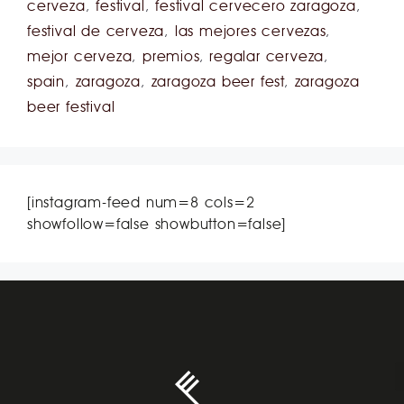
cerveza
,
festival
,
festival cervecero zaragoza
,
festival de cerveza
,
las mejores cervezas
,
mejor cerveza
,
premios
,
regalar cerveza
,
spain
,
zaragoza
,
zaragoza beer fest
,
zaragoza
beer festival
[instagram-feed num=8 cols=2
showfollow=false showbutton=false]