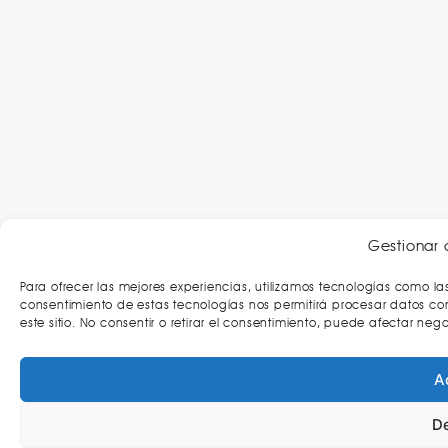
Gestionar 
Para ofrecer las mejores experiencias, utilizamos tecnologías como la
consentimiento de estas tecnologías nos permitirá procesar datos c
este sitio. No consentir o retirar el consentimiento, puede afectar neg
A
D