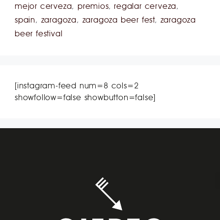
mejor cerveza
,
premios
,
regalar cerveza
,
spain
,
zaragoza
,
zaragoza beer fest
,
zaragoza
beer festival
[instagram-feed num=8 cols=2
showfollow=false showbutton=false]