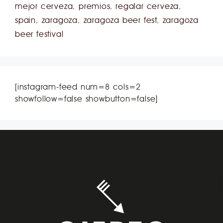
mejor cerveza
,
premios
,
regalar cerveza
,
spain
,
zaragoza
,
zaragoza beer fest
,
zaragoza
beer festival
[instagram-feed num=8 cols=2
showfollow=false showbutton=false]