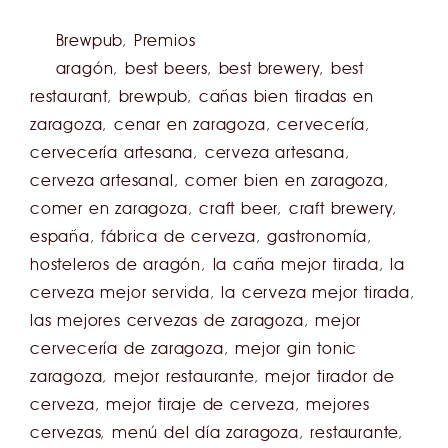
Brewpub
,
Premios
aragón
,
best beers
,
best brewery
,
best
restaurant
,
brewpub
,
cañas bien tiradas en
zaragoza
,
cenar en zaragoza
,
cervecería
,
cervecería artesana
,
cerveza artesana
,
cerveza artesanal
,
comer bien en zaragoza
,
comer en zaragoza
,
craft beer
,
craft brewery
,
españa
,
fábrica de cerveza
,
gastronomía
,
hosteleros de aragón
,
la caña mejor tirada
,
la
cerveza mejor servida
,
la cerveza mejor tirada
,
las mejores cervezas de zaragoza
,
mejor
cervecería de zaragoza
,
mejor gin tonic
zaragoza
,
mejor restaurante
,
mejor tirador de
cerveza
,
mejor tiraje de cerveza
,
mejores
cervezas
,
menú del día zaragoza
,
restaurante
,