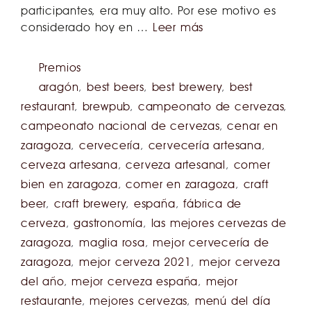
participantes, era muy alto. Por ese motivo es
considerado hoy en …
Leer más
Premios
aragón
,
best beers
,
best brewery
,
best
restaurant
,
brewpub
,
campeonato de cervezas
,
campeonato nacional de cervezas
,
cenar en
zaragoza
,
cervecería
,
cervecería artesana
,
cerveza artesana
,
cerveza artesanal
,
comer
bien en zaragoza
,
comer en zaragoza
,
craft
beer
,
craft brewery
,
españa
,
fábrica de
cerveza
,
gastronomía
,
las mejores cervezas de
zaragoza
,
maglia rosa
,
mejor cervecería de
zaragoza
,
mejor cerveza 2021
,
mejor cerveza
del año
,
mejor cerveza españa
,
mejor
restaurante
,
mejores cervezas
,
menú del día