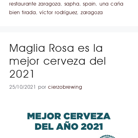
restaurante zaragoza
,
sapha
,
spain
,
una caña
bien tirada
,
víctor rodríguez
,
zaragoza
Maglia Rosa es la
mejor cerveza del
2021
25/10/2021
por
cierzobrewing