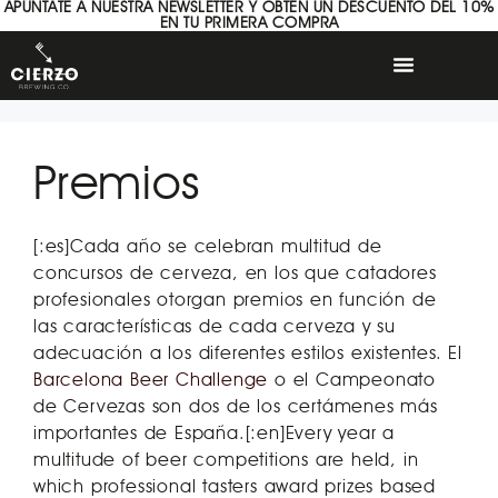
APÚNTATE A NUESTRA NEWSLETTER Y OBTÉN UN DESCUENTO DEL 10%
EN TU PRIMERA COMPRA
Premios
[:es]Cada año se celebran multitud de
concursos de cerveza, en los que catadores
profesionales otorgan premios en función de
las características de cada cerveza y su
adecuación a los diferentes estilos existentes. El
Barcelona Beer Challenge
o el Campeonato
de Cervezas son dos de los certámenes más
importantes de España.[:en]Every year a
multitude of beer competitions are held, in
which professional tasters award prizes based