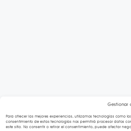
Gestionar 
Para ofrecer las mejores experiencias, utilizamos tecnologías como la
consentimiento de estas tecnologías nos permitirá procesar datos c
este sitio. No consentir o retirar el consentimiento, puede afectar neg