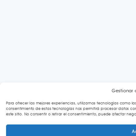
Gestionar 
Para ofrecer las mejores experiencias, utilizamos tecnologías como la
consentimiento de estas tecnologías nos permitirá procesar datos c
este sitio. No consentir o retirar el consentimiento, puede afectar neg
A