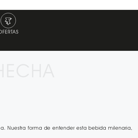
OFERTAS
 HECHA
. Nuestra forma de entender esta bebida milenaria,