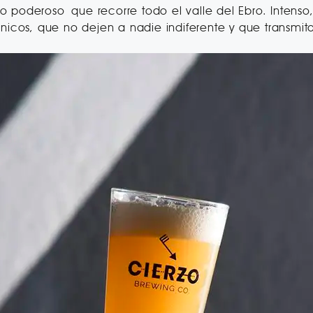
nto poderoso que recorre todo el valle del Ebro. Intens
únicos, que no dejen a nadie indiferente y que transmi