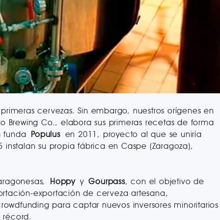
rimeras cervezas. Sin embargo, nuestros orígenes en
o Brewing Co., elabora sus primeras recetas de forma
a) funda
Populus
en 2011, proyecto al que se uniría
nstalan su propia fábrica en Caspe (Zaragoza),
s aragonesas,
Hoppy
y
Gourpass
, con el objetivo de
ortación-exportación de cerveza artesana,
rowdfunding para captar nuevos inversores minoritarios
 récord.