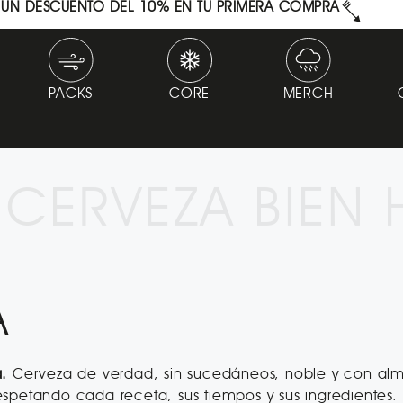
N UN DESCUENTO DEL 10% EN TU PRIMERA COMPRA
PACKS
CORE
MERCH
 CERVEZA BIEN
A
.
Cerveza de verdad, sin sucedáneos, noble y con alma
spetando cada receta, sus tiempos y sus ingredientes.