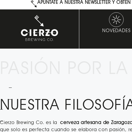
APÚNTATE A NUESTRA NEWSLETTER Y OBTÉ
NOVEDADES
PASIÓN POR LA
NUESTRA FILOSOFÍ
Cierzo Brewing Co. es la
cerveza artesana de Zaragoza
que solo es perfecta cuando se elabora con pasión, re