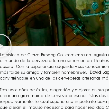
La historia de Cierzo Brewing Co. comienza en
agosto 
el mundo de la cerveza artesana se remontan 15 año
casera. Con la experiencia adquirida y sus conocimie
más tarde su amigo y también homebrewer,
David La
convirtiéndose en una de las cerveceras artesanas má
Tras unos años de éxitos, progresión y mejoras en sus
crear una gran marca de cerveza artesana. Estas dos e
respectivamente, lo cual supone una importante baza p
que dieran el impulso necesario para hacer realidad C