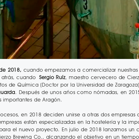
de 2018,
cuando empezamos a comercializar nuestras p
s atrás, cuando
Sergio Ruíz
, maestro cervecero de Cierz
ntos de Química (Doctor por la Universidad de Zaragoz
guarda
. Después de unos años como nómadas, en 2015 i
s importantes de Aragón.
 procesos, en 2018 deciden unirse a otras dos empresa
mpresas están especializadas en la hostelería y la imp
ara el nuevo proyecto. En julio de 2018 lanzamos un c
ierzo Brewing Co., alcanzando el objetivo en un tiempo