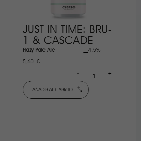
JUST IN TIME: BRU-
1 & CASCADE
Hazy Pale Ale
4.5%
5,60
€
-
+
AÑADIR AL CARRITO