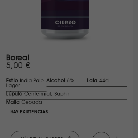
Boreal
5,00
€
Estilo
India Pale
Alcohol
6%
Lata
44cl
Lager
Lúpulo
Centennial, Saphir
Malta
Cebada
HAY EXISTENCIAS
-
+