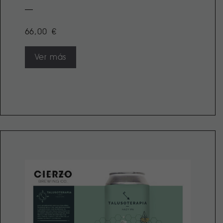
66,00
€
Ver más