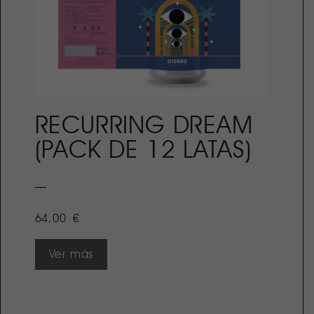
RECURRING DREAM
(PACK DE 12 LATAS)
64,00
€
Ver más