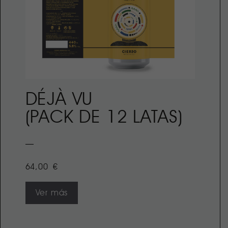
DÉJÀ VU
(PACK DE 12 LATAS)
64,00
€
Ver más