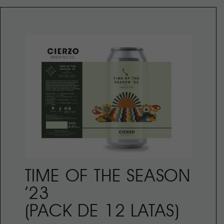
TIME OF THE SEASON
’23
(PACK DE 12 LATAS)