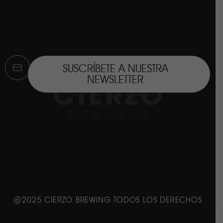
SUSCRÍBETE A NUESTRA
NEWSLETTER
@2025 CIERZO BREWING TODOS LOS DERECHOS
A
L