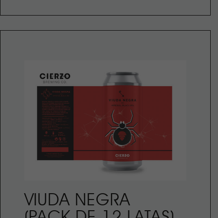
VIUDA NEGRA
(PACK DE 12 LATAS)