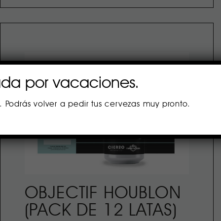
ada por vacaciones.
s. Podrás volver a pedir tus cervezas muy pronto.
OBJECTIF HOUBLON
(PACK DE 12 LATAS)